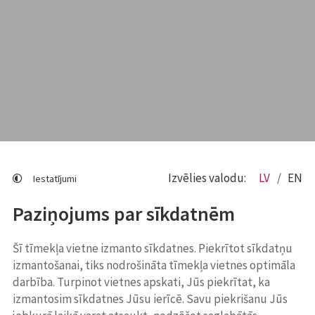
Izvēlies valodu:
LV
EN
Iestatījumi
Paziņojums par sīkdatnēm
Šī tīmekļa vietne izmanto sīkdatnes. Piekrītot sīkdatņu
izmantošanai, tiks nodrošināta tīmekļa vietnes optimāla
darbība. Turpinot vietnes apskati, Jūs piekrītat, ka
izmantosim sīkdatnes Jūsu ierīcē. Savu piekrišanu Jūs