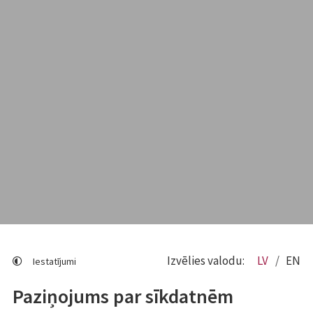
Izvēlies valodu:
LV
EN
Iestatījumi
Paziņojums par sīkdatnēm