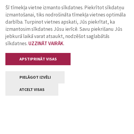
Šī tīmekļa vietne izmanto sīkdatnes. Piekrītot sīkdatņu
izmantošanai, tiks nodrošināta tīmekļa vietnes optimāla
darbība. Turpinot vietnes apskati, Jūs piekrītat, ka
izmantosim sīkdatnes Jūsu ierīcē. Savu piekrišanu Jūs
jebkurā laikā varat atsaukt, nodzēšot saglabātās
sīkdatnes.
UZZINĀT VAIRĀK
.
APSTIPRINĀT VISAS
PIELĀGOT IZVĒLI
ATCELT VISAS