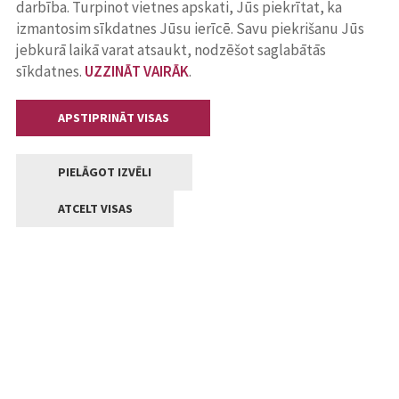
darbība. Turpinot vietnes apskati, Jūs piekrītat, ka
izmantosim sīkdatnes Jūsu ierīcē. Savu piekrišanu Jūs
jebkurā laikā varat atsaukt, nodzēšot saglabātās
sīkdatnes.
UZZINĀT VAIRĀK
.
APSTIPRINĀT VISAS
PIELĀGOT IZVĒLI
ATCELT VISAS
Kontakti