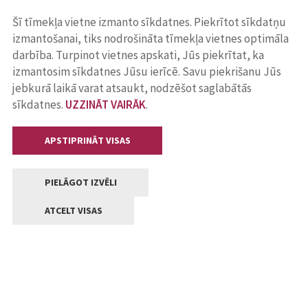
Šī tīmekļa vietne izmanto sīkdatnes. Piekrītot sīkdatņu
izmantošanai, tiks nodrošināta tīmekļa vietnes optimāla
darbība. Turpinot vietnes apskati, Jūs piekrītat, ka
izmantosim sīkdatnes Jūsu ierīcē. Savu piekrišanu Jūs
jebkurā laikā varat atsaukt, nodzēšot saglabātās
sīkdatnes.
UZZINĀT VAIRĀK
.
APSTIPRINĀT VISAS
PIELĀGOT IZVĒLI
ATCELT VISAS