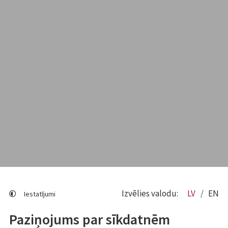
Izvēlies valodu:
LV
EN
Iestatījumi
Paziņojums par sīkdatnēm