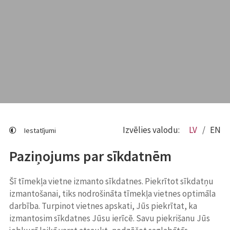
Izvēlies valodu:
LV
EN
Iestatījumi
Paziņojums par sīkdatnēm
Šī tīmekļa vietne izmanto sīkdatnes. Piekrītot sīkdatņu
izmantošanai, tiks nodrošināta tīmekļa vietnes optimāla
darbība. Turpinot vietnes apskati, Jūs piekrītat, ka
izmantosim sīkdatnes Jūsu ierīcē. Savu piekrišanu Jūs