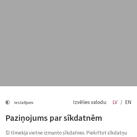
Izvēlies valodu:
LV
EN
Iestatījumi
Paziņojums par sīkdatnēm
Šī tīmekļa vietne izmanto sīkdatnes. Piekrītot sīkdatņu