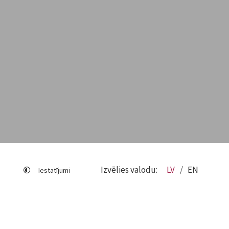
Izvēlies valodu:
LV
EN
Iestatījumi