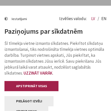
Izvēlies valodu:
LV
EN
Iestatījumi
Paziņojums par sīkdatnēm
Šī tīmekļa vietne izmanto sīkdatnes. Piekrītot sīkdatņu
izmantošanai, tiks nodrošināta tīmekļa vietnes optimāla
darbība. Turpinot vietnes apskati, Jūs piekrītat, ka
izmantosim sīkdatnes Jūsu ierīcē. Savu piekrišanu Jūs
jebkurā laikā varat atsaukt, nodzēšot saglabātās
sīkdatnes.
UZZINĀT VAIRĀK
.
APSTIPRINĀT VISAS
PIELĀGOT IZVĒLI