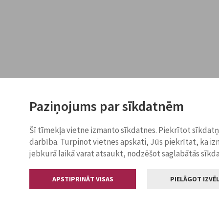
Paziņojums par sīkdatnēm
Šī tīmekļa vietne izmanto sīkdatnes. Piekrītot sīkdat
darbība. Turpinot vietnes apskati, Jūs piekrītat, ka i
jebkurā laikā varat atsaukt, nodzēšot saglabātās sīkd
APSTIPRINĀT VISAS
PIELĀGOT IZVĒL