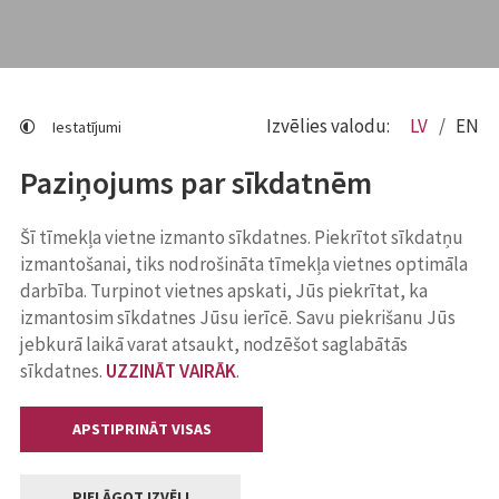
Izvēlies valodu:
LV
EN
Iestatījumi
Paziņojums par sīkdatnēm
Šī tīmekļa vietne izmanto sīkdatnes. Piekrītot sīkdatņu
izmantošanai, tiks nodrošināta tīmekļa vietnes optimāla
darbība. Turpinot vietnes apskati, Jūs piekrītat, ka
izmantosim sīkdatnes Jūsu ierīcē. Savu piekrišanu Jūs
jebkurā laikā varat atsaukt, nodzēšot saglabātās
sīkdatnes.
UZZINĀT VAIRĀK
.
APSTIPRINĀT VISAS
PIELĀGOT IZVĒLI