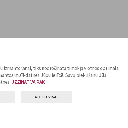
ņu izmantošanai, tiks nodrošināta tīmekļa vietnes optimāla
zmantosim sīkdatnes Jūsu ierīcē. Savu piekrišanu Jūs
atnes.
UZZINĀT VAIRĀK
.
I
ATCELT VISAS