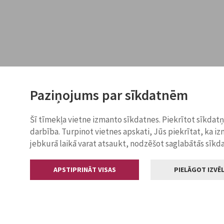
Paziņojums par sīkdatnēm
Šī tīmekļa vietne izmanto sīkdatnes. Piekrītot sīkdat
darbība. Turpinot vietnes apskati, Jūs piekrītat, ka i
jebkurā laikā varat atsaukt, nodzēšot saglabātās sīkd
APSTIPRINĀT VISAS
PIELĀGOT IZVĒL