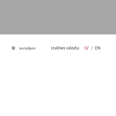
Izvēlies valodu:
LV
EN
Iestatījumi