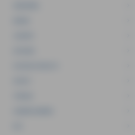
SABIEDRĪBA
ĢIMENE
JAUNIEŠI
SATIKSME
SOCIĀLAIS ATBALSTS
SPORTS
TŪRISMS
UZŅĒMĒJDARBĪBA
NVO