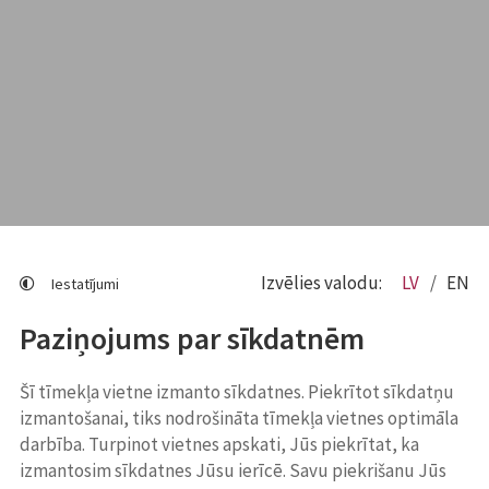
Izvēlies valodu:
LV
EN
Iestatījumi
Paziņojums par sīkdatnēm
Šī tīmekļa vietne izmanto sīkdatnes. Piekrītot sīkdatņu
izmantošanai, tiks nodrošināta tīmekļa vietnes optimāla
darbība. Turpinot vietnes apskati, Jūs piekrītat, ka
izmantosim sīkdatnes Jūsu ierīcē. Savu piekrišanu Jūs