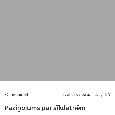
Izvēlies valodu:
LV
EN
Iestatījumi
Paziņojums par sīkdatnēm