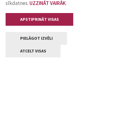
sīkdatnes.
UZZINĀT VAIRĀK
.
APSTIPRINĀT VISAS
PIELĀGOT IZVĒLI
ATCELT VISAS
Kontakti
Jelgavas valstpilsētas pašvaldība
Lielā iela 11, Jelgava, LV-3001