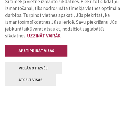
Šī tīmekļa vietne izmanto sīkdatnes. Piekrītot sīkdatņu
izmantošanai, tiks nodrošināta tīmekļa vietnes optimāla
darbība. Turpinot vietnes apskati, Jūs piekrītat, ka
izmantosim sīkdatnes Jūsu ierīcē. Savu piekrišanu Jūs
jebkurā laikā varat atsaukt, nodzēšot saglabātās
sīkdatnes.
UZZINĀT VAIRĀK
.
APSTIPRINĀT VISAS
PIELĀGOT IZVĒLI
ATCELT VISAS