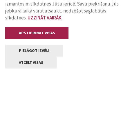
izmantosim sīkdatnes Jūsu ierīcē. Savu piekrišanu Jūs
jebkurā laikā varat atsaukt, nodzēšot saglabātās
sīkdatnes.
UZZINĀT VAIRĀK
.
APSTIPRINĀT VISAS
PIELĀGOT IZVĒLI
ATCELT VISAS
Kontakti
Jelgavas valstpilsētas pašvaldība