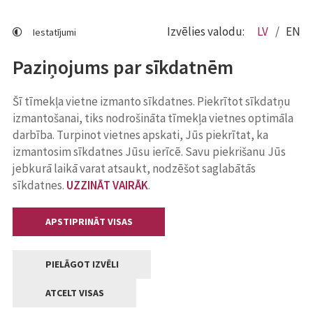
Izvēlies valodu:
LV
EN
Iestatījumi
Paziņojums par sīkdatnēm
Šī tīmekļa vietne izmanto sīkdatnes. Piekrītot sīkdatņu
izmantošanai, tiks nodrošināta tīmekļa vietnes optimāla
darbība. Turpinot vietnes apskati, Jūs piekrītat, ka
izmantosim sīkdatnes Jūsu ierīcē. Savu piekrišanu Jūs
jebkurā laikā varat atsaukt, nodzēšot saglabātās
sīkdatnes.
UZZINĀT VAIRĀK
.
APSTIPRINĀT VISAS
PIELĀGOT IZVĒLI
ATCELT VISAS