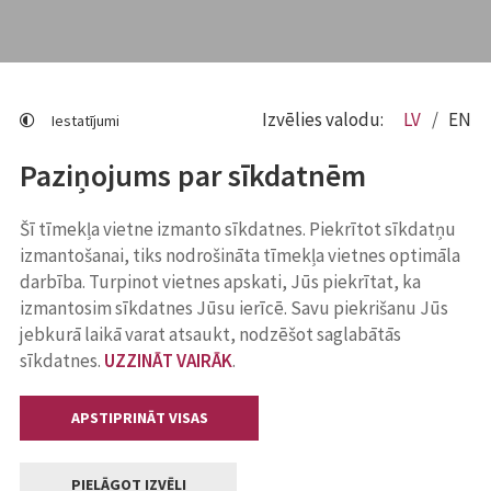
Izvēlies valodu:
LV
EN
Iestatījumi
Paziņojums par sīkdatnēm
Šī tīmekļa vietne izmanto sīkdatnes. Piekrītot sīkdatņu
izmantošanai, tiks nodrošināta tīmekļa vietnes optimāla
darbība. Turpinot vietnes apskati, Jūs piekrītat, ka
izmantosim sīkdatnes Jūsu ierīcē. Savu piekrišanu Jūs
jebkurā laikā varat atsaukt, nodzēšot saglabātās
sīkdatnes.
UZZINĀT VAIRĀK
.
APSTIPRINĀT VISAS
PIELĀGOT IZVĒLI