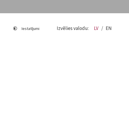
Izvēlies valodu:
LV
EN
Iestatījumi
Lapas karte
Viegli lasīt