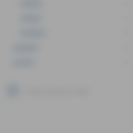
PASĀKUMI
KONTAKTI
DOKUMENTI
DOKUMENTI
KONTAKTI
Facebook: Jaunrades nams "JUNDA"