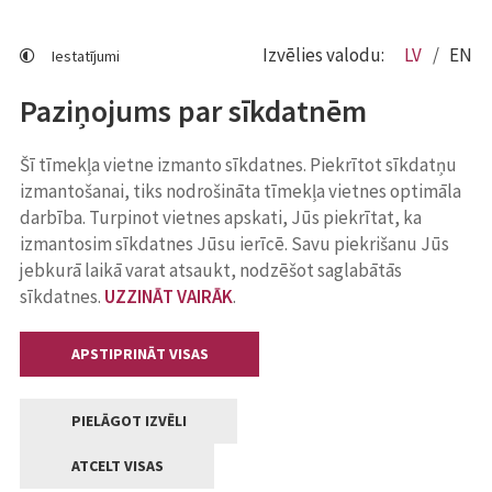
Izvēlies valodu:
LV
EN
Iestatījumi
Paziņojums par sīkdatnēm
Šī tīmekļa vietne izmanto sīkdatnes. Piekrītot sīkdatņu
izmantošanai, tiks nodrošināta tīmekļa vietnes optimāla
darbība. Turpinot vietnes apskati, Jūs piekrītat, ka
izmantosim sīkdatnes Jūsu ierīcē. Savu piekrišanu Jūs
jebkurā laikā varat atsaukt, nodzēšot saglabātās
sīkdatnes.
UZZINĀT VAIRĀK
.
APSTIPRINĀT VISAS
PIELĀGOT IZVĒLI
ATCELT VISAS