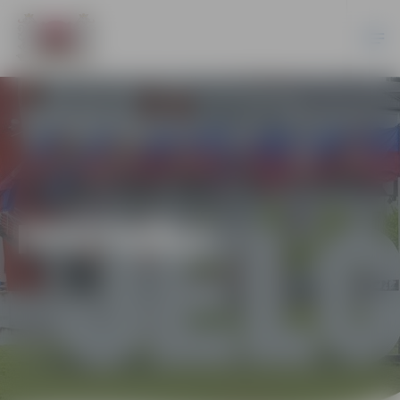
FESTIVĀLI