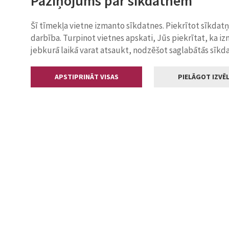
Paziņojums par sīkdatnēm
Šī tīmekļa vietne izmanto sīkdatnes. Piekrītot sīkdat
darbība. Turpinot vietnes apskati, Jūs piekrītat, ka i
jebkurā laikā varat atsaukt, nodzēšot saglabātās sīkd
APSTIPRINĀT VISAS
PIELĀGOT IZVĒL
Kontakti
Jelgavas valstp
Lielā iela 11
+371 630055
pasts@jelga