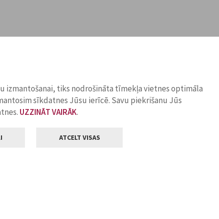
ņu izmantošanai, tiks nodrošināta tīmekļa vietnes optimāla
zmantosim sīkdatnes Jūsu ierīcē. Savu piekrišanu Jūs
atnes.
UZZINĀT VAIRĀK
.
I
ATCELT VISAS
Klientu apkalpošana