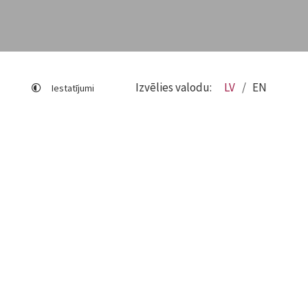
Izvēlies valodu:
LV
EN
Iestatījumi
Lapas karte