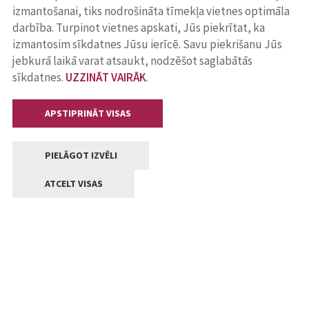
izmantošanai, tiks nodrošināta tīmekļa vietnes optimāla
darbība. Turpinot vietnes apskati, Jūs piekrītat, ka
izmantosim sīkdatnes Jūsu ierīcē. Savu piekrišanu Jūs
jebkurā laikā varat atsaukt, nodzēšot saglabātās
sīkdatnes.
UZZINĀT VAIRĀK
.
APSTIPRINĀT VISAS
PIELĀGOT IZVĒLI
ATCELT VISAS