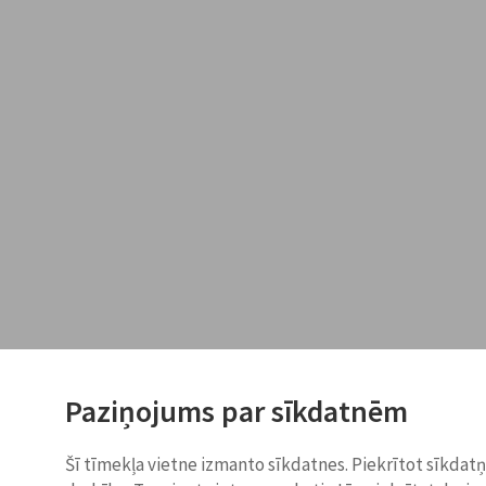
Paziņojums par sīkdatnēm
Šī tīmekļa vietne izmanto sīkdatnes. Piekrītot sīkdat