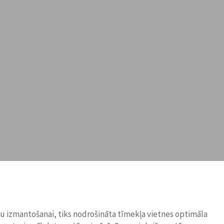
ņu izmantošanai, tiks nodrošināta tīmekļa vietnes optimāla