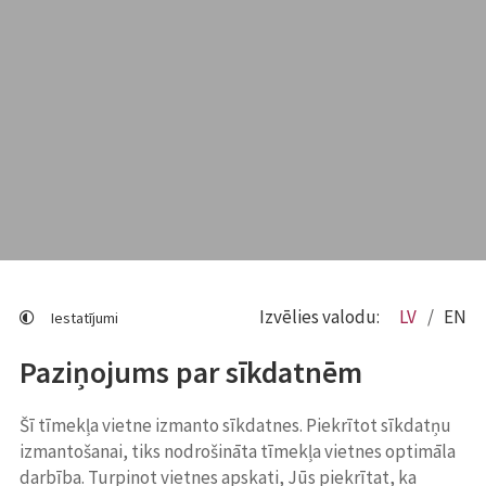
Izvēlies valodu:
LV
EN
Iestatījumi
Paziņojums par sīkdatnēm
Šī tīmekļa vietne izmanto sīkdatnes. Piekrītot sīkdatņu
izmantošanai, tiks nodrošināta tīmekļa vietnes optimāla
darbība. Turpinot vietnes apskati, Jūs piekrītat, ka